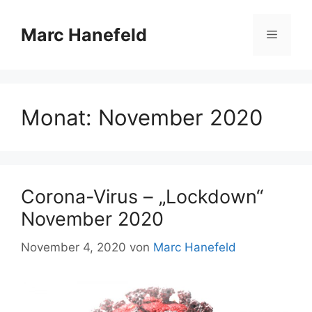
Zum
Inhalt
Marc Hanefeld
Menü
springen
Monat:
November 2020
Corona-Virus – „Lockdown“
November 2020
November 4, 2020
von
Marc Hanefeld