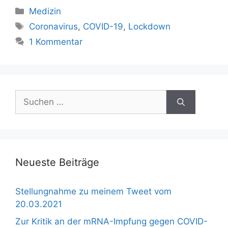
Kategorien
Medizin
Schlagwörter
Coronavirus
,
COVID-19
,
Lockdown
1 Kommentar
Suchen
nach:
Neueste Beiträge
Stellungnahme zu meinem Tweet vom
20.03.2021
Zur Kritik an der mRNA-Impfung gegen COVID-