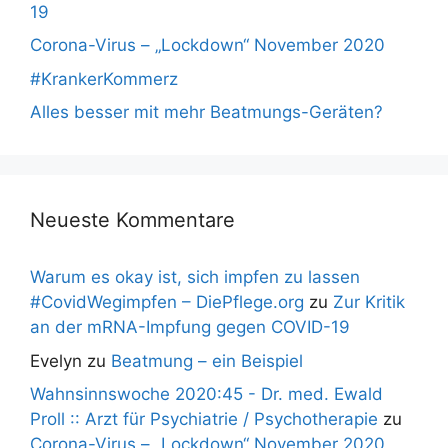
19
Corona-Virus – „Lockdown“ November 2020
#KrankerKommerz
Alles besser mit mehr Beatmungs-Geräten?
Neueste Kommentare
Warum es okay ist, sich impfen zu lassen
#CovidWegimpfen – DiePflege.org
zu
Zur Kritik
an der mRNA-Impfung gegen COVID-19
Evelyn
zu
Beatmung – ein Beispiel
Wahnsinnswoche 2020:45 - Dr. med. Ewald
Proll :: Arzt für Psychiatrie / Psychotherapie
zu
Corona-Virus – „Lockdown“ November 2020