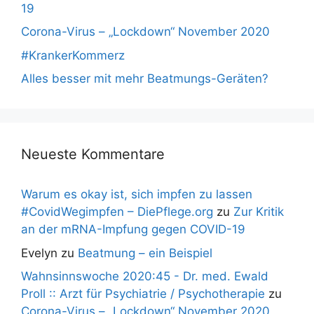
19
Corona-Virus – „Lockdown“ November 2020
#KrankerKommerz
Alles besser mit mehr Beatmungs-Geräten?
Neueste Kommentare
Warum es okay ist, sich impfen zu lassen
#CovidWegimpfen – DiePflege.org
zu
Zur Kritik
an der mRNA-Impfung gegen COVID-19
Evelyn
zu
Beatmung – ein Beispiel
Wahnsinnswoche 2020:45 - Dr. med. Ewald
Proll :: Arzt für Psychiatrie / Psychotherapie
zu
Corona-Virus – „Lockdown“ November 2020