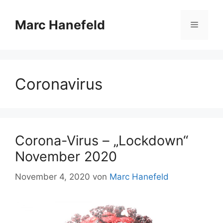
Zum
Inhalt
Marc Hanefeld
Menü
springen
Coronavirus
Corona-Virus – „Lockdown“
November 2020
November 4, 2020
von
Marc Hanefeld