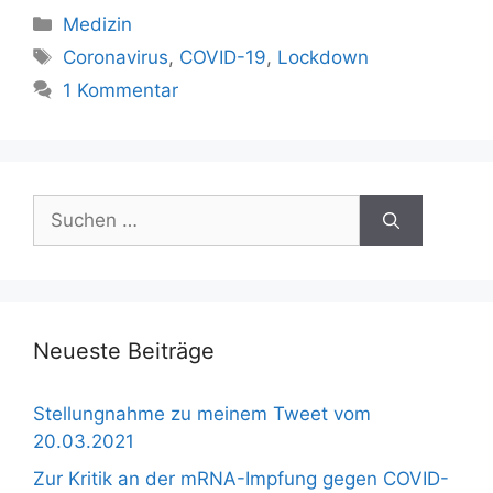
Kategorien
Medizin
Schlagwörter
Coronavirus
,
COVID-19
,
Lockdown
1 Kommentar
Suchen
nach:
Neueste Beiträge
Stellungnahme zu meinem Tweet vom
20.03.2021
Zur Kritik an der mRNA-Impfung gegen COVID-