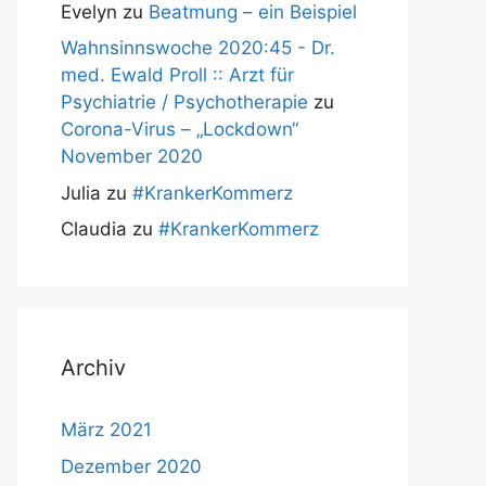
Evelyn
zu
Beatmung – ein Beispiel
Wahnsinnswoche 2020:45 - Dr.
med. Ewald Proll :: Arzt für
Psychiatrie / Psychotherapie
zu
Corona-Virus – „Lockdown“
November 2020
Julia
zu
#KrankerKommerz
Claudia
zu
#KrankerKommerz
Archiv
März 2021
Dezember 2020