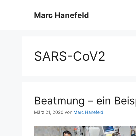
Zum
Inhalt
Marc Hanefeld
springen
SARS-CoV2
Beatmung – ein Beis
März 21, 2020
von
Marc Hanefeld